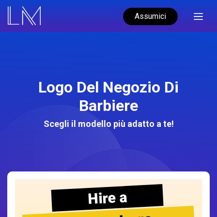
Assumici
Logo Del Negozio Di
Barbiere
Scegli il modello più adatto a te!
Hire a