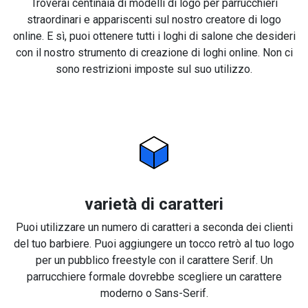
Troverai centinaia di modelli di logo per parrucchieri
straordinari e appariscenti sul nostro creatore di logo
online. E sì, puoi ottenere tutti i loghi di salone che desideri
con il nostro strumento di creazione di loghi online. Non ci
sono restrizioni imposte sul suo utilizzo.
varietà di caratteri
Puoi utilizzare un numero di caratteri a seconda dei clienti
del tuo barbiere. Puoi aggiungere un tocco retrò al tuo logo
per un pubblico freestyle con il carattere Serif. Un
parrucchiere formale dovrebbe scegliere un carattere
moderno o Sans-Serif.