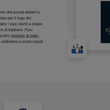
one che possa aiutarti a
idee per il logo del
tano i suoi utenti a creare
zio di barbiere. Puoi
 nostro
creatore di loghi
,
o emblema in pochi minuti.