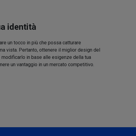
ua identità
re un tocco in più che possa catturare
ma vista. Pertanto, ottenere il miglior design del
 modificarlo in base alle esigenze della tua
nere un vantaggio in un mercato competitivo.