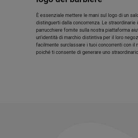
È essenziale mettere le mani sul logo di un sal
distinguerti dalla concorrenza. Le straordinarie 
parrucchiere fornite sulla nostra piattaforma aiu
un'identità di marchio distintiva per il loro nego
facilmente surclassare i tuoi concorrenti con il
poiché ti consente di generare uno straordinari