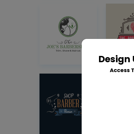
Design 
Access 