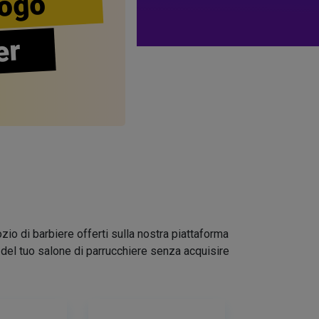
ogo
er
zio di barbiere offerti sulla nostra piattaforma
go del tuo salone di parrucchiere senza acquisire