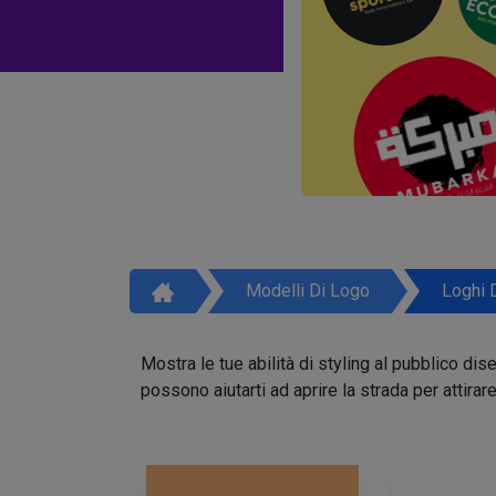
Modelli Di Logo
Loghi 
Mostra le tue abilità di styling al pubblico di
possono aiutarti ad aprire la strada per attirar