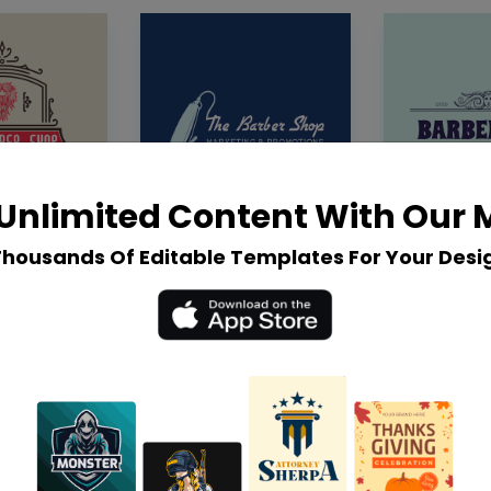
Unlimited Content With Our
Thousands Of Editable Templates For Your Desi