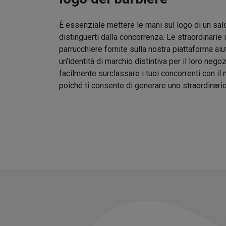
È essenziale mettere le mani sul logo di un sal
distinguerti dalla concorrenza. Le straordinarie 
parrucchiere fornite sulla nostra piattaforma aiu
un'identità di marchio distintiva per il loro nego
facilmente surclassare i tuoi concorrenti con il
poiché ti consente di generare uno straordinari