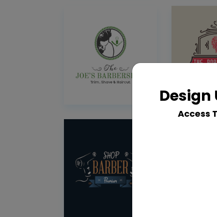
Design 
Access 