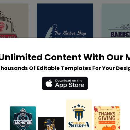
Unlimited Content With Our
Thousands Of Editable Templates For Your Desi