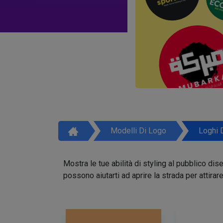
Modelli Di Logo
Loghi 
Mostra le tue abilità di styling al pubblico di
possono aiutarti ad aprire la strada per attirar