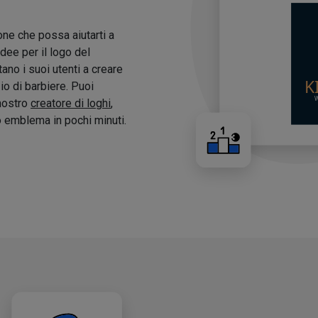
one che possa aiutarti a
idee per il logo del
tano i suoi utenti a creare
zio di barbiere. Puoi
 nostro
creatore di loghi
,
o emblema in pochi minuti.