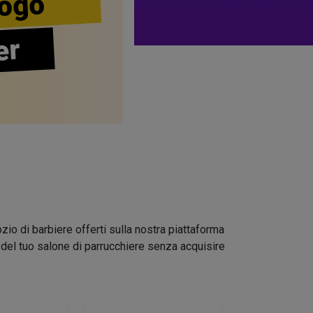
ogo
er
zio di barbiere offerti sulla nostra piattaforma
go del tuo salone di parrucchiere senza acquisire