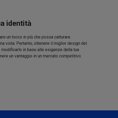
ua identità
re un tocco in più che possa catturare
ma vista. Pertanto, ottenere il miglior design del
 modificarlo in base alle esigenze della tua
nere un vantaggio in un mercato competitivo.