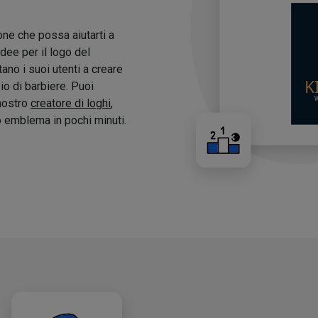
one che possa aiutarti a
idee per il logo del
tano i suoi utenti a creare
zio di barbiere. Puoi
 nostro
creatore di loghi
,
o emblema in pochi minuti.