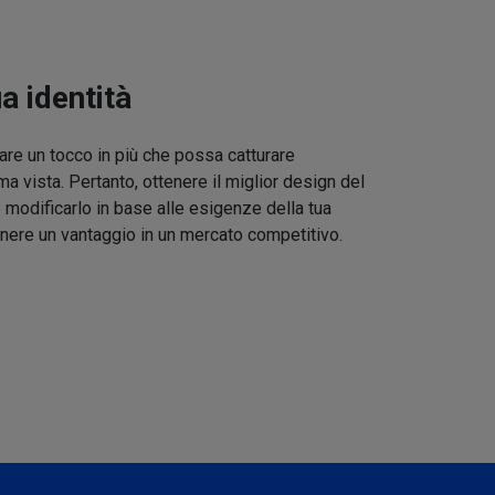
ua identità
re un tocco in più che possa catturare
ma vista. Pertanto, ottenere il miglior design del
 modificarlo in base alle esigenze della tua
nere un vantaggio in un mercato competitivo.