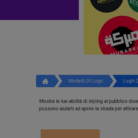
Modelli Di Logo
Loghi 
Mostra le tue abilità di styling al pubblico di
possono aiutarti ad aprire la strada per attirar