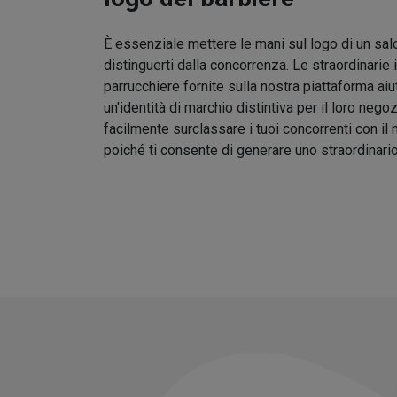
È essenziale mettere le mani sul logo di un sal
distinguerti dalla concorrenza. Le straordinarie 
parrucchiere fornite sulla nostra piattaforma aiu
un'identità di marchio distintiva per il loro nego
facilmente surclassare i tuoi concorrenti con il
poiché ti consente di generare uno straordinari