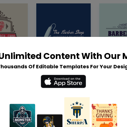
Unlimited Content With Our
Thousands Of Editable Templates For Your Desi