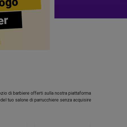
ogo
er
zio di barbiere offerti sulla nostra piattaforma
go del tuo salone di parrucchiere senza acquisire