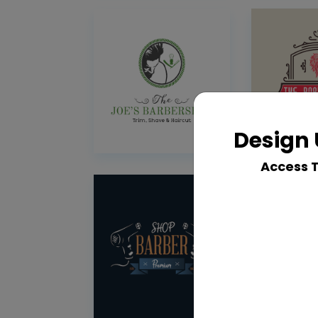
Design 
Access 