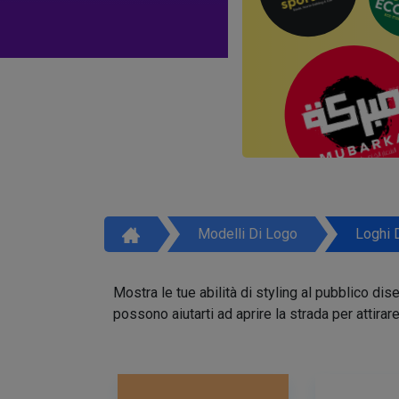
Modelli Di Logo
Loghi 
Mostra le tue abilità di styling al pubblico di
possono aiutarti ad aprire la strada per attirar