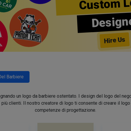
Custom L
Design
Hire Us
Del Barbiere
segnando un logo da barbiere ostentato. I design del logo del nego
e più clienti. Il nostro creatore di logo ti consente di creare il lo
competenze di progettazione.