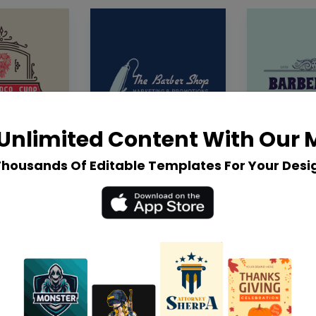
Unlimited Content With Our
Thousands Of Editable Templates For Your Desi