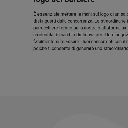
È essenziale mettere le mani sul logo di un sal
distinguerti dalla concorrenza. Le straordinarie 
parrucchiere fornite sulla nostra piattaforma aiu
un'identità di marchio distintiva per il loro nego
facilmente surclassare i tuoi concorrenti con il
poiché ti consente di generare uno straordinari