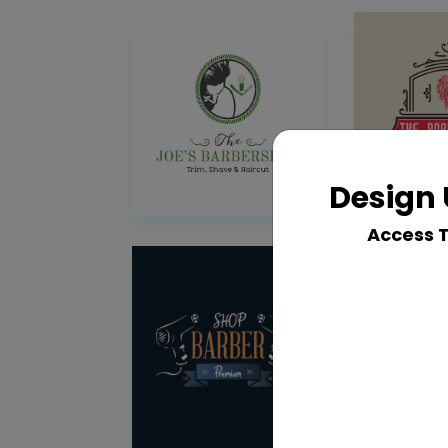
Design 
Access 