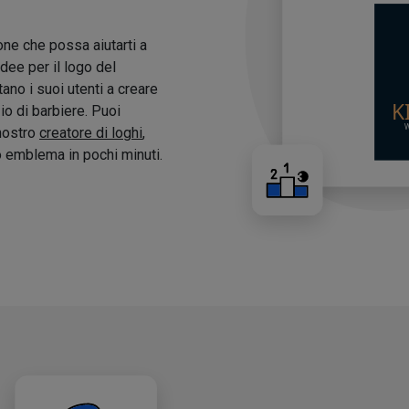
one che possa aiutarti a
idee per il logo del
tano i suoi utenti a creare
zio di barbiere. Puoi
 nostro
creatore di loghi
,
o emblema in pochi minuti.