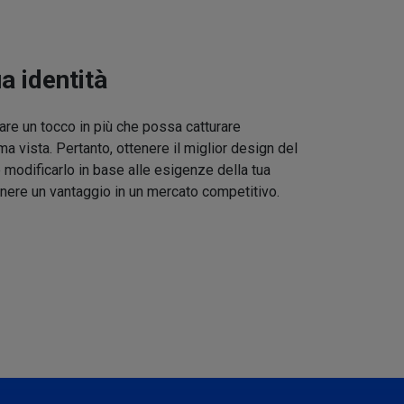
ua identità
re un tocco in più che possa catturare
ma vista. Pertanto, ottenere il miglior design del
 modificarlo in base alle esigenze della tua
nere un vantaggio in un mercato competitivo.