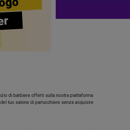
ogo
er
zio di barbiere offerti sulla nostra piattaforma
go del tuo salone di parrucchiere senza acquisire