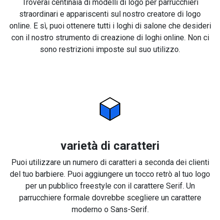
Troverai centinaia di modelli di logo per parrucchieri
straordinari e appariscenti sul nostro creatore di logo
online. E sì, puoi ottenere tutti i loghi di salone che desideri
con il nostro strumento di creazione di loghi online. Non ci
sono restrizioni imposte sul suo utilizzo.
varietà di caratteri
Puoi utilizzare un numero di caratteri a seconda dei clienti
del tuo barbiere. Puoi aggiungere un tocco retrò al tuo logo
per un pubblico freestyle con il carattere Serif. Un
parrucchiere formale dovrebbe scegliere un carattere
moderno o Sans-Serif.