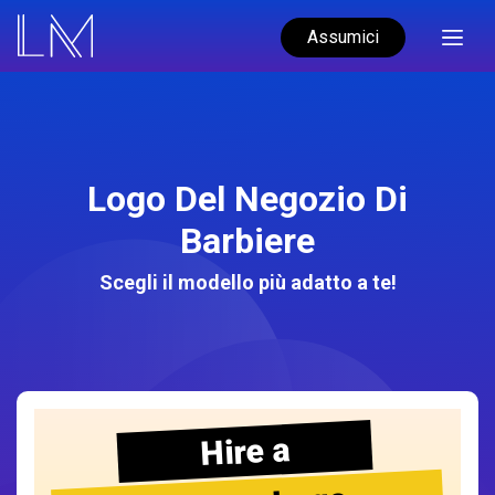
Assumici
Logo Del Negozio Di
Barbiere
Scegli il modello più adatto a te!
Hire a