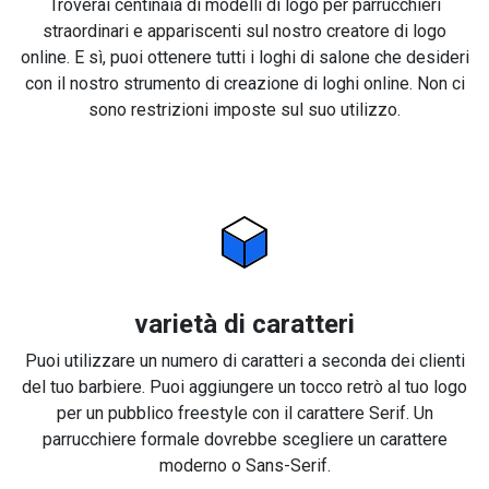
Troverai centinaia di modelli di logo per parrucchieri
straordinari e appariscenti sul nostro creatore di logo
online. E sì, puoi ottenere tutti i loghi di salone che desideri
con il nostro strumento di creazione di loghi online. Non ci
sono restrizioni imposte sul suo utilizzo.
varietà di caratteri
Puoi utilizzare un numero di caratteri a seconda dei clienti
del tuo barbiere. Puoi aggiungere un tocco retrò al tuo logo
per un pubblico freestyle con il carattere Serif. Un
parrucchiere formale dovrebbe scegliere un carattere
moderno o Sans-Serif.