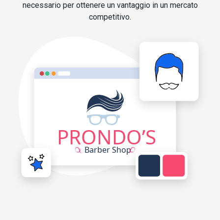
necessario per ottenere un vantaggio in un mercato
competitivo.