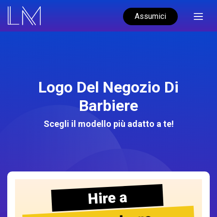
Assumici
Logo Del Negozio Di
Barbiere
Scegli il modello più adatto a te!
Hire a