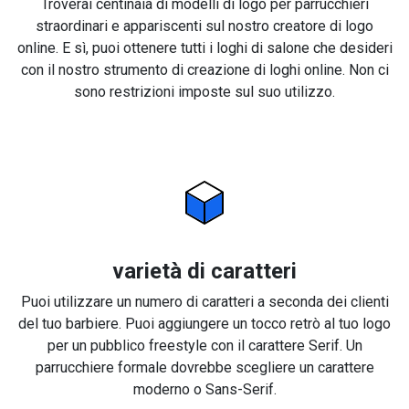
Troverai centinaia di modelli di logo per parrucchieri
straordinari e appariscenti sul nostro creatore di logo
online. E sì, puoi ottenere tutti i loghi di salone che desideri
con il nostro strumento di creazione di loghi online. Non ci
sono restrizioni imposte sul suo utilizzo.
varietà di caratteri
Puoi utilizzare un numero di caratteri a seconda dei clienti
del tuo barbiere. Puoi aggiungere un tocco retrò al tuo logo
per un pubblico freestyle con il carattere Serif. Un
parrucchiere formale dovrebbe scegliere un carattere
moderno o Sans-Serif.