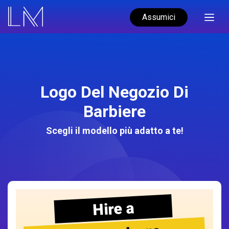
Assumici
Logo Del Negozio Di
Barbiere
Scegli il modello più adatto a te!
Hire a