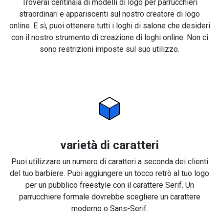
Troverai centinaia di modelli di logo per parrucchieri
straordinari e appariscenti sul nostro creatore di logo
online. E sì, puoi ottenere tutti i loghi di salone che desideri
con il nostro strumento di creazione di loghi online. Non ci
sono restrizioni imposte sul suo utilizzo.
varietà di caratteri
Puoi utilizzare un numero di caratteri a seconda dei clienti
del tuo barbiere. Puoi aggiungere un tocco retrò al tuo logo
per un pubblico freestyle con il carattere Serif. Un
parrucchiere formale dovrebbe scegliere un carattere
moderno o Sans-Serif.