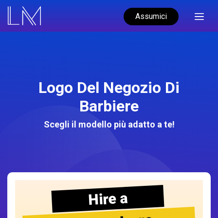
Assumici
Logo Del Negozio Di
Barbiere
Scegli il modello più adatto a te!
Hire a