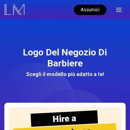
Assumici
Logo Del Negozio Di
Barbiere
Scegli il modello più adatto a te!
Hire a