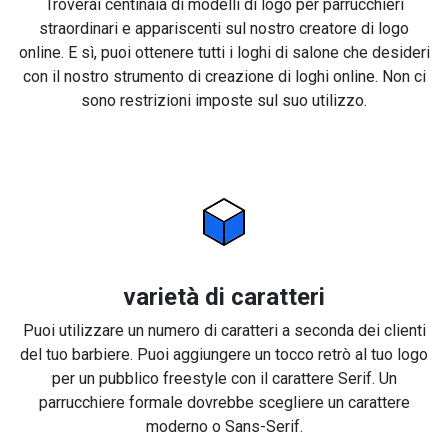
Troverai centinaia di modelli di logo per parrucchieri
straordinari e appariscenti sul nostro creatore di logo
online. E sì, puoi ottenere tutti i loghi di salone che desideri
con il nostro strumento di creazione di loghi online. Non ci
sono restrizioni imposte sul suo utilizzo.
varietà di caratteri
Puoi utilizzare un numero di caratteri a seconda dei clienti
del tuo barbiere. Puoi aggiungere un tocco retrò al tuo logo
per un pubblico freestyle con il carattere Serif. Un
parrucchiere formale dovrebbe scegliere un carattere
moderno o Sans-Serif.