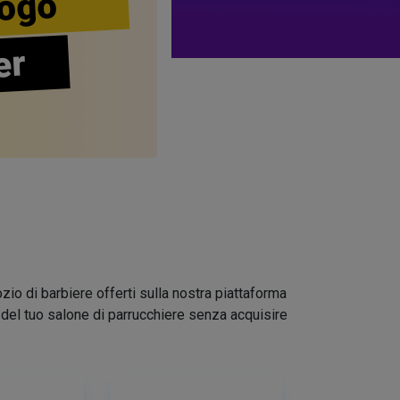
ogo
er
zio di barbiere offerti sulla nostra piattaforma
go del tuo salone di parrucchiere senza acquisire