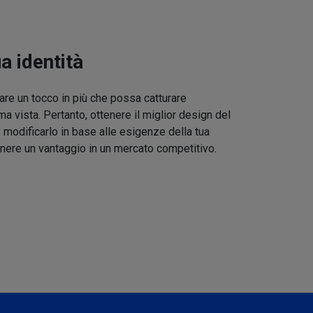
ua identità
re un tocco in più che possa catturare
ma vista. Pertanto, ottenere il miglior design del
 modificarlo in base alle esigenze della tua
nere un vantaggio in un mercato competitivo.