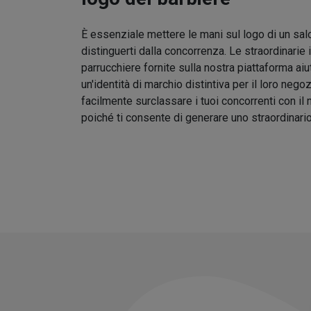
È essenziale mettere le mani sul logo di un sal
distinguerti dalla concorrenza. Le straordinarie 
parrucchiere fornite sulla nostra piattaforma aiu
un'identità di marchio distintiva per il loro nego
facilmente surclassare i tuoi concorrenti con il
poiché ti consente di generare uno straordinari