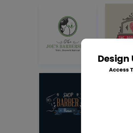
Design 
Access 