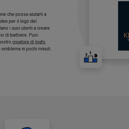
one che possa aiutarti a
idee per il logo del
tano i suoi utenti a creare
zio di barbiere. Puoi
 nostro
creatore di loghi
,
o emblema in pochi minuti.