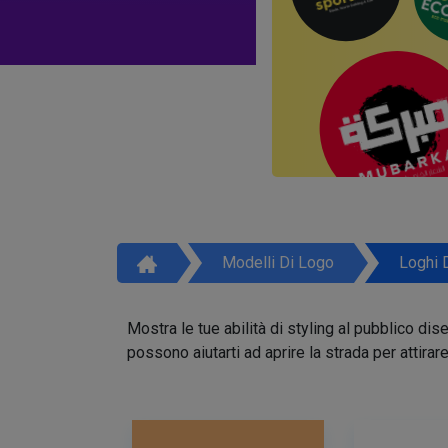
Modelli Di Logo
Loghi 
Mostra le tue abilità di styling al pubblico di
possono aiutarti ad aprire la strada per attirar