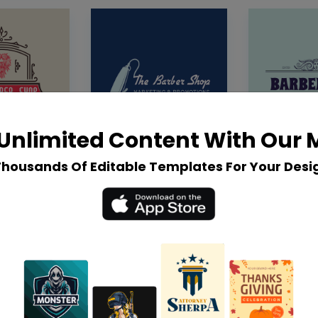
Unlimited Content With Our
Thousands Of Editable Templates For Your Desi