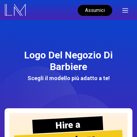
Assumici
Logo Del Negozio Di
Barbiere
Scegli il modello più adatto a te!
Hire a