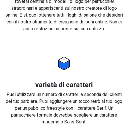
Troverai centinaia di modelli di logo per parrucchieri
straordinari e appariscenti sul nostro creatore di logo
online. E sì, puoi ottenere tutti i loghi di salone che desideri
con il nostro strumento di creazione di loghi online. Non ci
sono restrizioni imposte sul suo utilizzo.
varietà di caratteri
Puoi utilizzare un numero di caratteri a seconda dei clienti
del tuo barbiere. Puoi aggiungere un tocco retrò al tuo logo
per un pubblico freestyle con il carattere Serif. Un
parrucchiere formale dovrebbe scegliere un carattere
moderno o Sans-Serif.