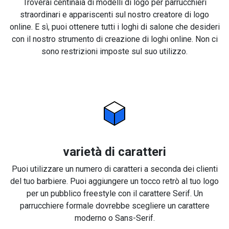
Troverai centinaia di modelli di logo per parrucchieri
straordinari e appariscenti sul nostro creatore di logo
online. E sì, puoi ottenere tutti i loghi di salone che desideri
con il nostro strumento di creazione di loghi online. Non ci
sono restrizioni imposte sul suo utilizzo.
varietà di caratteri
Puoi utilizzare un numero di caratteri a seconda dei clienti
del tuo barbiere. Puoi aggiungere un tocco retrò al tuo logo
per un pubblico freestyle con il carattere Serif. Un
parrucchiere formale dovrebbe scegliere un carattere
moderno o Sans-Serif.