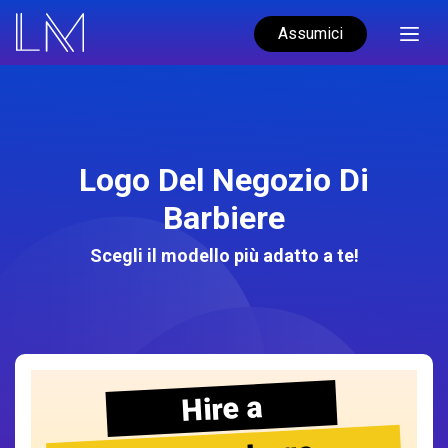
Assumici
Logo Del Negozio Di
Barbiere
Scegli il modello più adatto a te!
Hire a