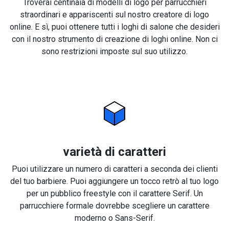
Troverai centinaia di modelli di logo per parrucchieri
straordinari e appariscenti sul nostro creatore di logo
online. E sì, puoi ottenere tutti i loghi di salone che desideri
con il nostro strumento di creazione di loghi online. Non ci
sono restrizioni imposte sul suo utilizzo.
varietà di caratteri
Puoi utilizzare un numero di caratteri a seconda dei clienti
del tuo barbiere. Puoi aggiungere un tocco retrò al tuo logo
per un pubblico freestyle con il carattere Serif. Un
parrucchiere formale dovrebbe scegliere un carattere
moderno o Sans-Serif.