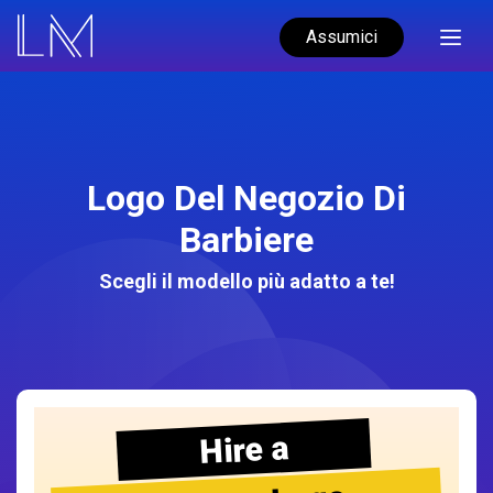
Assumici
Logo Del Negozio Di
Barbiere
Scegli il modello più adatto a te!
Hire a