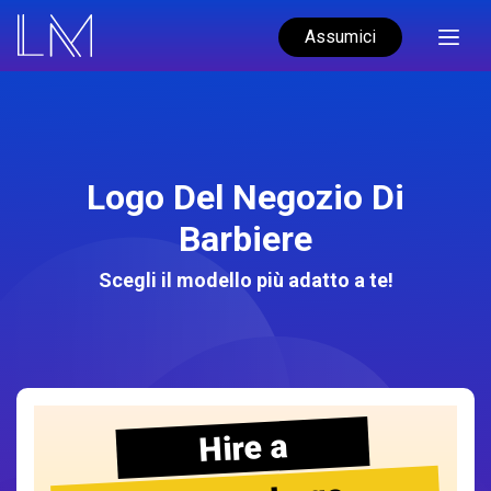
Assumici
Logo Del Negozio Di
Barbiere
Scegli il modello più adatto a te!
Hire a