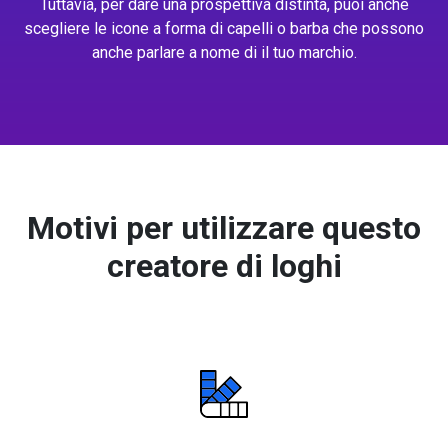
Tuttavia, per dare una prospettiva distinta, puoi anche
scegliere le icone a forma di capelli o barba che possono
anche parlare a nome di il tuo marchio.
Motivi per utilizzare questo
creatore di loghi