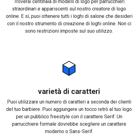
Troverai centinaia di modelli di logo per parrucchieri
straordinari e appariscenti sul nostro creatore di logo
online. E sì, puoi ottenere tutti i loghi di salone che desideri
con il nostro strumento di creazione di loghi online. Non ci
sono restrizioni imposte sul suo utilizzo.
varietà di caratteri
Puoi utilizzare un numero di caratteri a seconda dei clienti
del tuo barbiere. Puoi aggiungere un tocco retrò al tuo logo
per un pubblico freestyle con il carattere Serif. Un
parrucchiere formale dovrebbe scegliere un carattere
moderno o Sans-Serif.