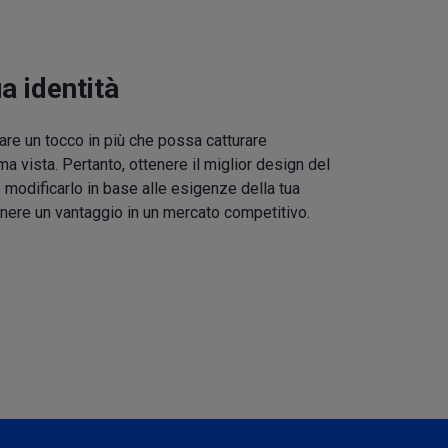
ua identità
re un tocco in più che possa catturare
ma vista. Pertanto, ottenere il miglior design del
 modificarlo in base alle esigenze della tua
nere un vantaggio in un mercato competitivo.