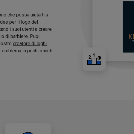
one che possa aiutarti a
idee per il logo del
tano i suoi utenti a creare
zio di barbiere. Puoi
 nostro
creatore di loghi
,
o emblema in pochi minuti.