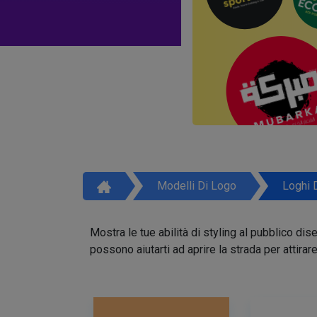
Modelli Di Logo
Loghi 
Mostra le tue abilità di styling al pubblico di
possono aiutarti ad aprire la strada per attirar