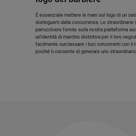
È essenziale mettere le mani sul logo di un sal
distinguerti dalla concorrenza. Le straordinarie 
parrucchiere fornite sulla nostra piattaforma aiu
un'identità di marchio distintiva per il loro nego
facilmente surclassare i tuoi concorrenti con il
poiché ti consente di generare uno straordinari