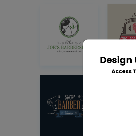
Design 
Access 