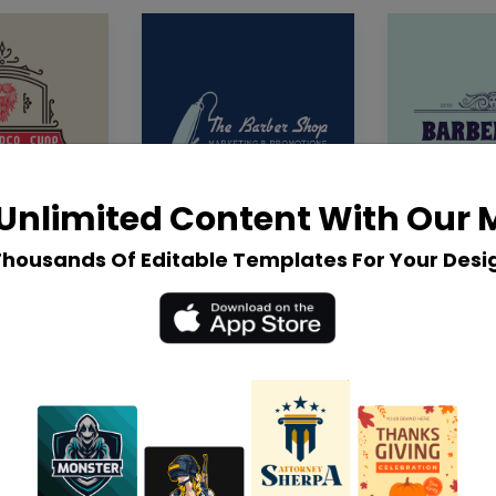
Unlimited Content With Our
Thousands Of Editable Templates For Your Desi