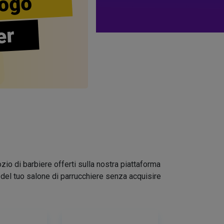
ogo
er
zio di barbiere offerti sulla nostra piattaforma
go del tuo salone di parrucchiere senza acquisire