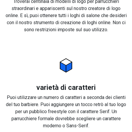
Troverai centinaia di modelli di logo per parrucchieri
straordinari e appariscenti sul nostro creatore di logo
online. E sì, puoi ottenere tutti i loghi di salone che desideri
con il nostro strumento di creazione di loghi online. Non ci
sono restrizioni imposte sul suo utilizzo.
varietà di caratteri
Puoi utilizzare un numero di caratteri a seconda dei clienti
del tuo barbiere. Puoi aggiungere un tocco retrò al tuo logo
per un pubblico freestyle con il carattere Serif. Un
parrucchiere formale dovrebbe scegliere un carattere
moderno o Sans-Serif.