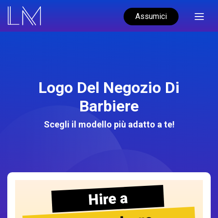
Assumici
Logo Del Negozio Di
Barbiere
Scegli il modello più adatto a te!
Hire a