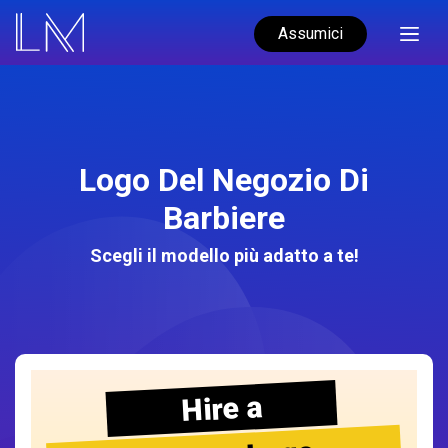
Assumici
Logo Del Negozio Di
Barbiere
Scegli il modello più adatto a te!
Hire a