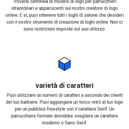
Troverai centinaia di modelli di logo per parrucchieri
straordinari e appariscenti sul nostro creatore di logo
online. E sì, puoi ottenere tutti i loghi di salone che desideri
con il nostro strumento di creazione di loghi online. Non ci
sono restrizioni imposte sul suo utilizzo.
varietà di caratteri
Puoi utilizzare un numero di caratteri a seconda dei clienti
del tuo barbiere. Puoi aggiungere un tocco retrò al tuo logo
per un pubblico freestyle con il carattere Serif. Un
parrucchiere formale dovrebbe scegliere un carattere
moderno o Sans-Serif.