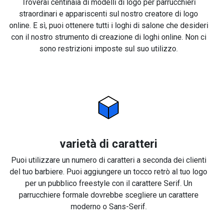
Troverai centinaia di modelli di logo per parrucchieri
straordinari e appariscenti sul nostro creatore di logo
online. E sì, puoi ottenere tutti i loghi di salone che desideri
con il nostro strumento di creazione di loghi online. Non ci
sono restrizioni imposte sul suo utilizzo.
varietà di caratteri
Puoi utilizzare un numero di caratteri a seconda dei clienti
del tuo barbiere. Puoi aggiungere un tocco retrò al tuo logo
per un pubblico freestyle con il carattere Serif. Un
parrucchiere formale dovrebbe scegliere un carattere
moderno o Sans-Serif.