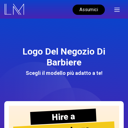
Assumici
Logo Del Negozio Di
Barbiere
Scegli il modello più adatto a te!
Hire a