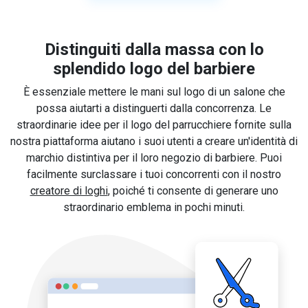
Distinguiti dalla massa con lo
splendido logo del barbiere
È essenziale mettere le mani sul logo di un salone che
possa aiutarti a distinguerti dalla concorrenza. Le
straordinarie idee per il logo del parrucchiere fornite sulla
nostra piattaforma aiutano i suoi utenti a creare un'identità di
marchio distintiva per il loro negozio di barbiere. Puoi
facilmente surclassare i tuoi concorrenti con il nostro
creatore di loghi
, poiché ti consente di generare uno
straordinario emblema in pochi minuti.