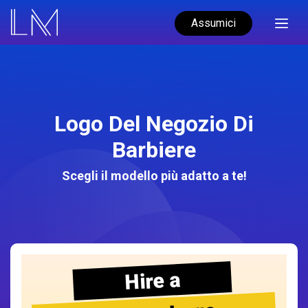
Assumici
Logo Del Negozio Di
Barbiere
Scegli il modello più adatto a te!
Hire a