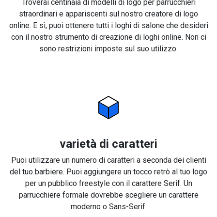
Troverai centinaia di modelli di logo per parrucchieri
straordinari e appariscenti sul nostro creatore di logo
online. E sì, puoi ottenere tutti i loghi di salone che desideri
con il nostro strumento di creazione di loghi online. Non ci
sono restrizioni imposte sul suo utilizzo.
varietà di caratteri
Puoi utilizzare un numero di caratteri a seconda dei clienti
del tuo barbiere. Puoi aggiungere un tocco retrò al tuo logo
per un pubblico freestyle con il carattere Serif. Un
parrucchiere formale dovrebbe scegliere un carattere
moderno o Sans-Serif.