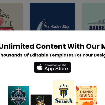
Unlimited Content With Our
Thousands Of Editable Templates For Your Desi