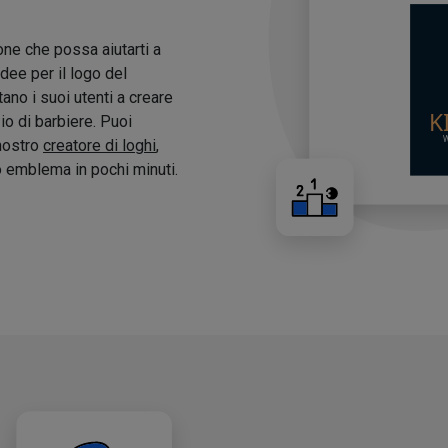
one che possa aiutarti a
idee per il logo del
tano i suoi utenti a creare
zio di barbiere. Puoi
 nostro
creatore di loghi
,
o emblema in pochi minuti.