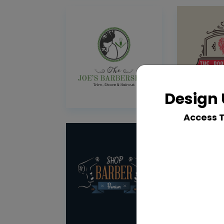
Design 
Access 