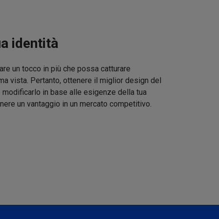
ua identità
re un tocco in più che possa catturare
ma vista. Pertanto, ottenere il miglior design del
 modificarlo in base alle esigenze della tua
nere un vantaggio in un mercato competitivo.