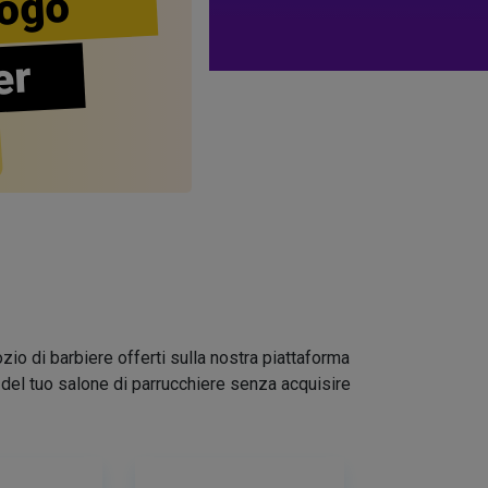
ogo
er
zio di barbiere offerti sulla nostra piattaforma
go del tuo salone di parrucchiere senza acquisire