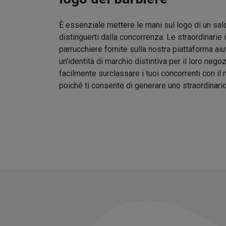
È essenziale mettere le mani sul logo di un sal
distinguerti dalla concorrenza. Le straordinarie 
parrucchiere fornite sulla nostra piattaforma aiu
un'identità di marchio distintiva per il loro nego
facilmente surclassare i tuoi concorrenti con il
poiché ti consente di generare uno straordinari