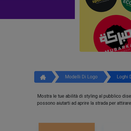
Modelli Di Logo
Loghi 
Mostra le tue abilità di styling al pubblico di
possono aiutarti ad aprire la strada per attirar