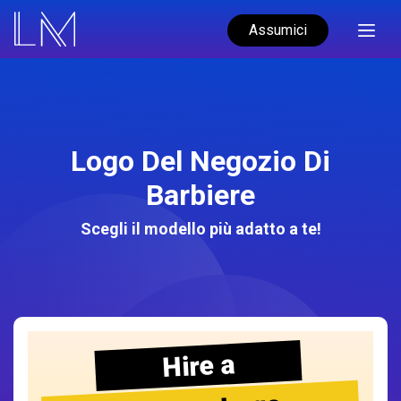
Assumici
Logo Del Negozio Di
Barbiere
Scegli il modello più adatto a te!
Hire a