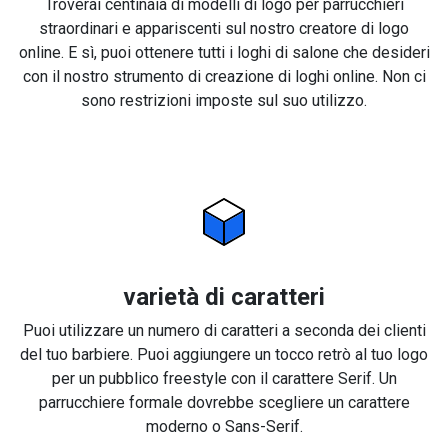
Troverai centinaia di modelli di logo per parrucchieri
straordinari e appariscenti sul nostro creatore di logo
online. E sì, puoi ottenere tutti i loghi di salone che desideri
con il nostro strumento di creazione di loghi online. Non ci
sono restrizioni imposte sul suo utilizzo.
varietà di caratteri
Puoi utilizzare un numero di caratteri a seconda dei clienti
del tuo barbiere. Puoi aggiungere un tocco retrò al tuo logo
per un pubblico freestyle con il carattere Serif. Un
parrucchiere formale dovrebbe scegliere un carattere
moderno o Sans-Serif.