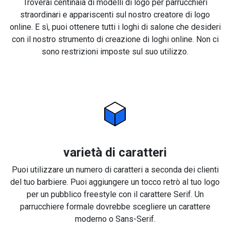
Troverai centinaia di modelli di logo per parrucchieri
straordinari e appariscenti sul nostro creatore di logo
online. E sì, puoi ottenere tutti i loghi di salone che desideri
con il nostro strumento di creazione di loghi online. Non ci
sono restrizioni imposte sul suo utilizzo.
varietà di caratteri
Puoi utilizzare un numero di caratteri a seconda dei clienti
del tuo barbiere. Puoi aggiungere un tocco retrò al tuo logo
per un pubblico freestyle con il carattere Serif. Un
parrucchiere formale dovrebbe scegliere un carattere
moderno o Sans-Serif.