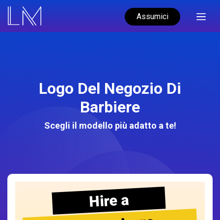
Assumici
Logo Del Negozio Di
Barbiere
Scegli il modello più adatto a te!
Hire a