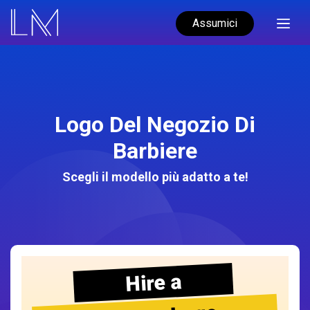
Assumici
Logo Del Negozio Di
Barbiere
Scegli il modello più adatto a te!
Hire a