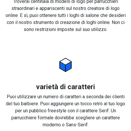
Troverai centinaia di modelli di logo per parrucchieri
straordinari e appariscenti sul nostro creatore di logo
online. E sì, puoi ottenere tutti i loghi di salone che desideri
con il nostro strumento di creazione di loghi online. Non ci
sono restrizioni imposte sul suo utilizzo.
varietà di caratteri
Puoi utilizzare un numero di caratteri a seconda dei clienti
del tuo barbiere. Puoi aggiungere un tocco retrò al tuo logo
per un pubblico freestyle con il carattere Serif. Un
parrucchiere formale dovrebbe scegliere un carattere
moderno o Sans-Serif.