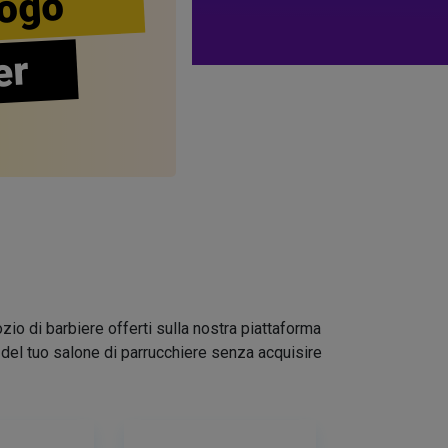
ogo
er
zio di barbiere offerti sulla nostra piattaforma
go del tuo salone di parrucchiere senza acquisire