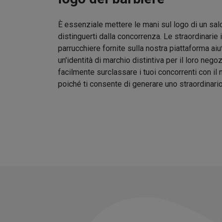
È essenziale mettere le mani sul logo di un sal
distinguerti dalla concorrenza. Le straordinarie 
parrucchiere fornite sulla nostra piattaforma aiu
un'identità di marchio distintiva per il loro nego
facilmente surclassare i tuoi concorrenti con il
poiché ti consente di generare uno straordinari