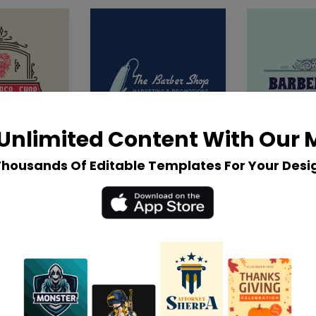
Unlimited Content With Our
Thousands Of Editable Templates For Your Desi