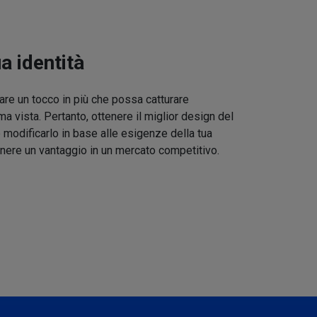
ua identità
re un tocco in più che possa catturare
ma vista. Pertanto, ottenere il miglior design del
 modificarlo in base alle esigenze della tua
nere un vantaggio in un mercato competitivo.