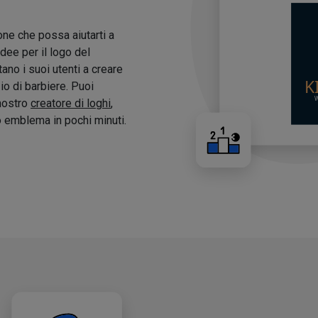
one che possa aiutarti a
idee per il logo del
tano i suoi utenti a creare
zio di barbiere. Puoi
 nostro
creatore di loghi
,
o emblema in pochi minuti.