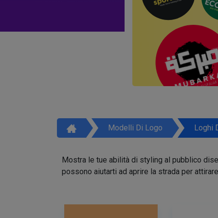
Modelli Di Logo
Loghi 
Mostra le tue abilità di styling al pubblico di
possono aiutarti ad aprire la strada per attirar