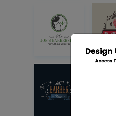
Design 
Access 