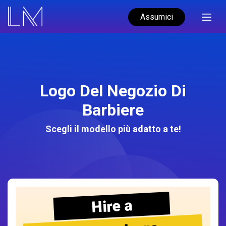
Assumici
Logo Del Negozio Di
Barbiere
Scegli il modello più adatto a te!
Hire a