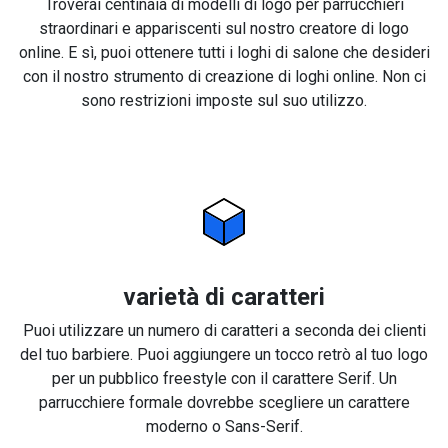
Troverai centinaia di modelli di logo per parrucchieri
straordinari e appariscenti sul nostro creatore di logo
online. E sì, puoi ottenere tutti i loghi di salone che desideri
con il nostro strumento di creazione di loghi online. Non ci
sono restrizioni imposte sul suo utilizzo.
varietà di caratteri
Puoi utilizzare un numero di caratteri a seconda dei clienti
del tuo barbiere. Puoi aggiungere un tocco retrò al tuo logo
per un pubblico freestyle con il carattere Serif. Un
parrucchiere formale dovrebbe scegliere un carattere
moderno o Sans-Serif.