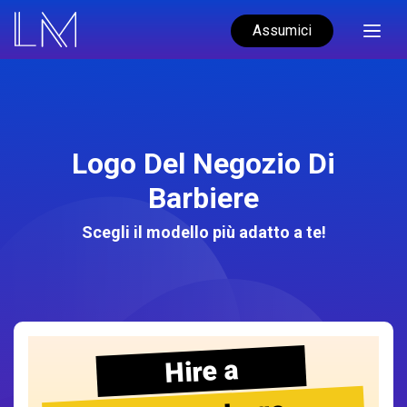
Assumici
Logo Del Negozio Di
Barbiere
Scegli il modello più adatto a te!
Hire a