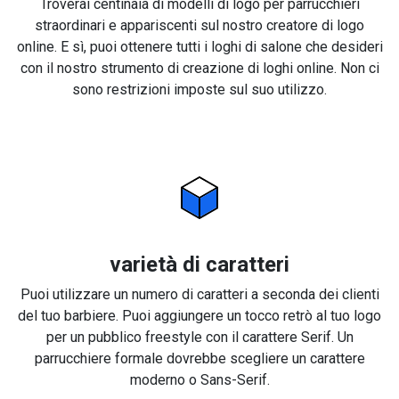
Troverai centinaia di modelli di logo per parrucchieri
straordinari e appariscenti sul nostro creatore di logo
online. E sì, puoi ottenere tutti i loghi di salone che desideri
con il nostro strumento di creazione di loghi online. Non ci
sono restrizioni imposte sul suo utilizzo.
varietà di caratteri
Puoi utilizzare un numero di caratteri a seconda dei clienti
del tuo barbiere. Puoi aggiungere un tocco retrò al tuo logo
per un pubblico freestyle con il carattere Serif. Un
parrucchiere formale dovrebbe scegliere un carattere
moderno o Sans-Serif.