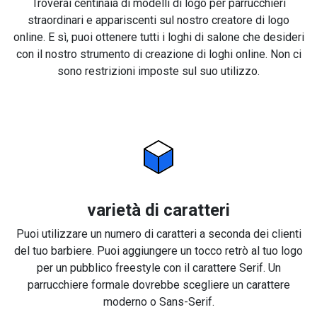
Troverai centinaia di modelli di logo per parrucchieri
straordinari e appariscenti sul nostro creatore di logo
online. E sì, puoi ottenere tutti i loghi di salone che desideri
con il nostro strumento di creazione di loghi online. Non ci
sono restrizioni imposte sul suo utilizzo.
varietà di caratteri
Puoi utilizzare un numero di caratteri a seconda dei clienti
del tuo barbiere. Puoi aggiungere un tocco retrò al tuo logo
per un pubblico freestyle con il carattere Serif. Un
parrucchiere formale dovrebbe scegliere un carattere
moderno o Sans-Serif.