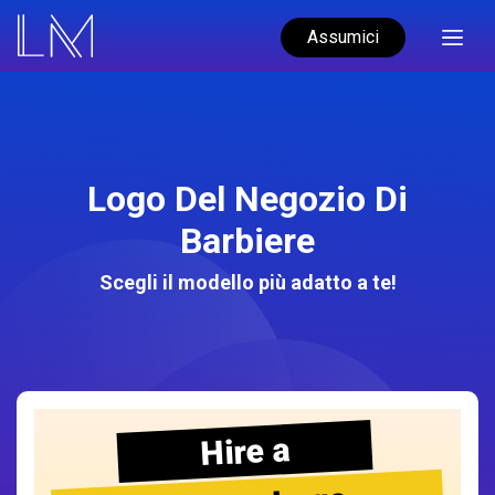
Assumici
Logo Del Negozio Di
Barbiere
Scegli il modello più adatto a te!
Hire a