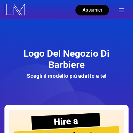
Assumici
Logo Del Negozio Di
Barbiere
Scegli il modello più adatto a te!
Hire a