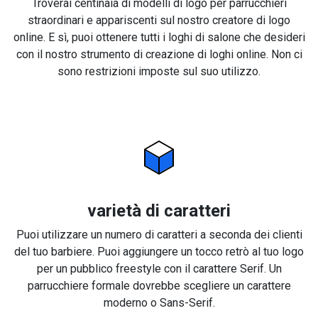
Troverai centinaia di modelli di logo per parrucchieri
straordinari e appariscenti sul nostro creatore di logo
online. E sì, puoi ottenere tutti i loghi di salone che desideri
con il nostro strumento di creazione di loghi online. Non ci
sono restrizioni imposte sul suo utilizzo.
varietà di caratteri
Puoi utilizzare un numero di caratteri a seconda dei clienti
del tuo barbiere. Puoi aggiungere un tocco retrò al tuo logo
per un pubblico freestyle con il carattere Serif. Un
parrucchiere formale dovrebbe scegliere un carattere
moderno o Sans-Serif.