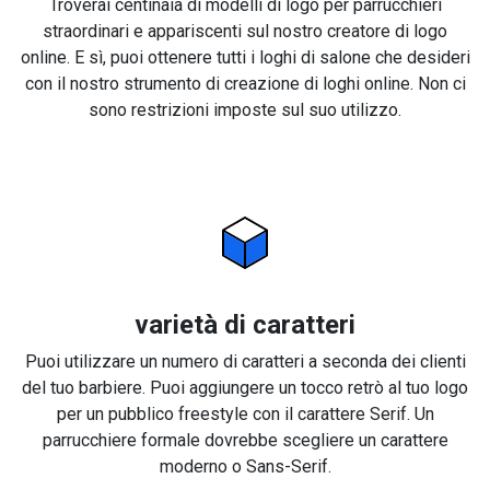
Troverai centinaia di modelli di logo per parrucchieri
straordinari e appariscenti sul nostro creatore di logo
online. E sì, puoi ottenere tutti i loghi di salone che desideri
con il nostro strumento di creazione di loghi online. Non ci
sono restrizioni imposte sul suo utilizzo.
varietà di caratteri
Puoi utilizzare un numero di caratteri a seconda dei clienti
del tuo barbiere. Puoi aggiungere un tocco retrò al tuo logo
per un pubblico freestyle con il carattere Serif. Un
parrucchiere formale dovrebbe scegliere un carattere
moderno o Sans-Serif.