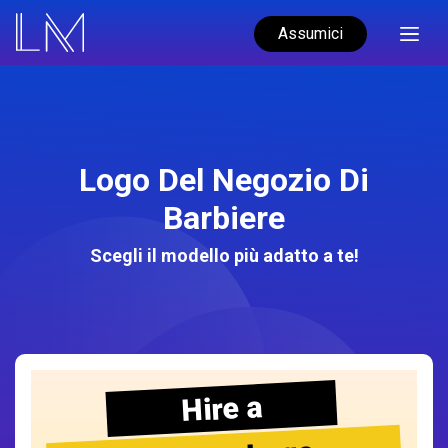
Assumici
Logo Del Negozio Di
Barbiere
Scegli il modello più adatto a te!
Hire a