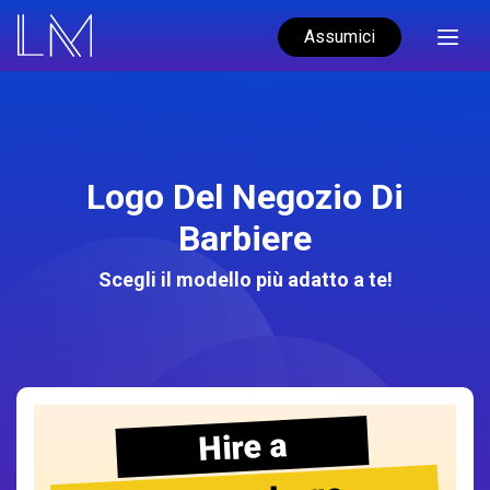
Assumici
Logo Del Negozio Di
Barbiere
Scegli il modello più adatto a te!
Hire a