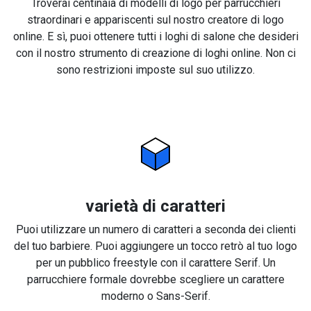
Troverai centinaia di modelli di logo per parrucchieri
straordinari e appariscenti sul nostro creatore di logo
online. E sì, puoi ottenere tutti i loghi di salone che desideri
con il nostro strumento di creazione di loghi online. Non ci
sono restrizioni imposte sul suo utilizzo.
varietà di caratteri
Puoi utilizzare un numero di caratteri a seconda dei clienti
del tuo barbiere. Puoi aggiungere un tocco retrò al tuo logo
per un pubblico freestyle con il carattere Serif. Un
parrucchiere formale dovrebbe scegliere un carattere
moderno o Sans-Serif.