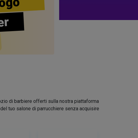
ogo
er
zio di barbiere offerti sulla nostra piattaforma
go del tuo salone di parrucchiere senza acquisire