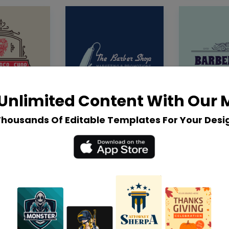
Unlimited Content With Our
Thousands Of Editable Templates For Your Desi