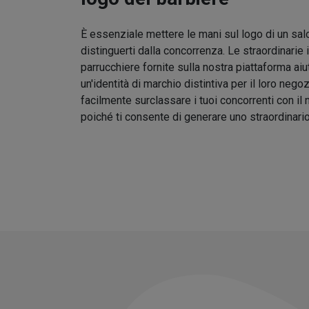
È essenziale mettere le mani sul logo di un sal
distinguerti dalla concorrenza. Le straordinarie 
parrucchiere fornite sulla nostra piattaforma aiu
un'identità di marchio distintiva per il loro nego
facilmente surclassare i tuoi concorrenti con il
poiché ti consente di generare uno straordinari