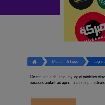
Modelli Di Logo
Loghi 
Mostra le tue abilità di styling al pubblico di
possono aiutarti ad aprire la strada per attirar