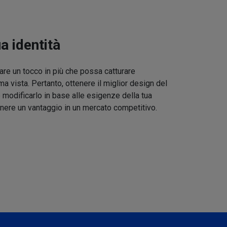
ua identità
re un tocco in più che possa catturare
ma vista. Pertanto, ottenere il miglior design del
 modificarlo in base alle esigenze della tua
nere un vantaggio in un mercato competitivo.