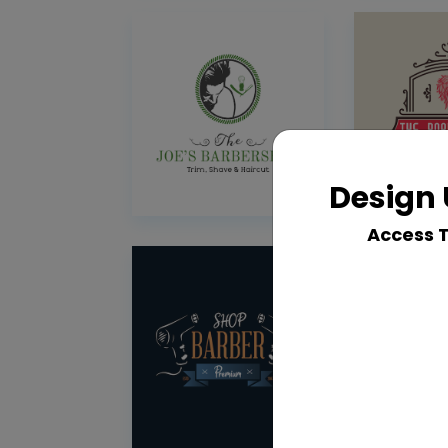
Design 
Access 