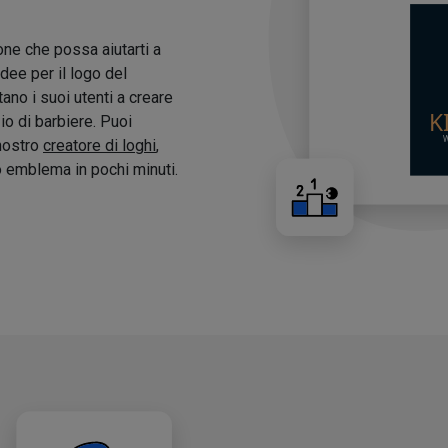
one che possa aiutarti a
idee per il logo del
tano i suoi utenti a creare
zio di barbiere. Puoi
 nostro
creatore di loghi
,
o emblema in pochi minuti.