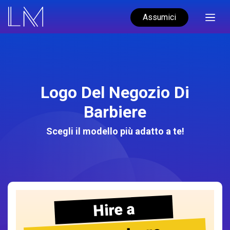
Assumici
Logo Del Negozio Di
Barbiere
Scegli il modello più adatto a te!
Hire a