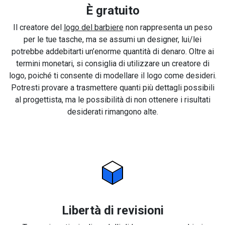
È gratuito
Il creatore del
logo del barbiere
non rappresenta un peso
per le tue tasche, ma se assumi un designer, lui/lei
potrebbe addebitarti un’enorme quantità di denaro. Oltre ai
termini monetari, si consiglia di utilizzare un creatore di
logo, poiché ti consente di modellare il logo come desideri.
Potresti provare a trasmettere quanti più dettagli possibili
al progettista, ma le possibilità di non ottenere i risultati
desiderati rimangono alte.
Libertà di revisioni