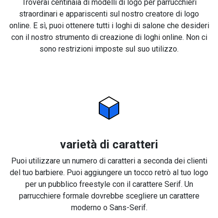
Troverai centinaia di modelli di logo per parrucchieri
straordinari e appariscenti sul nostro creatore di logo
online. E sì, puoi ottenere tutti i loghi di salone che desideri
con il nostro strumento di creazione di loghi online. Non ci
sono restrizioni imposte sul suo utilizzo.
varietà di caratteri
Puoi utilizzare un numero di caratteri a seconda dei clienti
del tuo barbiere. Puoi aggiungere un tocco retrò al tuo logo
per un pubblico freestyle con il carattere Serif. Un
parrucchiere formale dovrebbe scegliere un carattere
moderno o Sans-Serif.