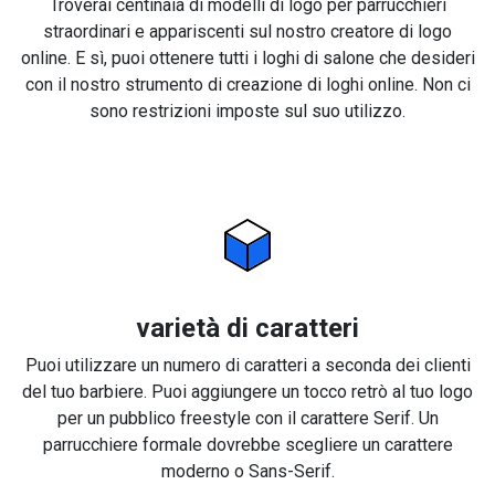
Troverai centinaia di modelli di logo per parrucchieri
straordinari e appariscenti sul nostro creatore di logo
online. E sì, puoi ottenere tutti i loghi di salone che desideri
con il nostro strumento di creazione di loghi online. Non ci
sono restrizioni imposte sul suo utilizzo.
varietà di caratteri
Puoi utilizzare un numero di caratteri a seconda dei clienti
del tuo barbiere. Puoi aggiungere un tocco retrò al tuo logo
per un pubblico freestyle con il carattere Serif. Un
parrucchiere formale dovrebbe scegliere un carattere
moderno o Sans-Serif.