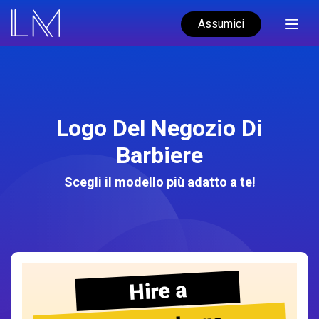
Assumici
Logo Del Negozio Di
Barbiere
Scegli il modello più adatto a te!
Hire a