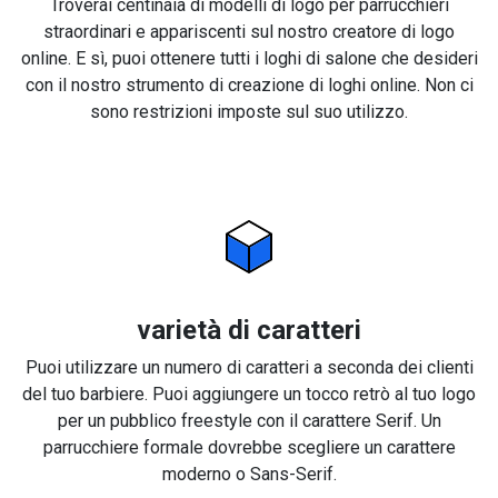
Troverai centinaia di modelli di logo per parrucchieri
straordinari e appariscenti sul nostro creatore di logo
online. E sì, puoi ottenere tutti i loghi di salone che desideri
con il nostro strumento di creazione di loghi online. Non ci
sono restrizioni imposte sul suo utilizzo.
varietà di caratteri
Puoi utilizzare un numero di caratteri a seconda dei clienti
del tuo barbiere. Puoi aggiungere un tocco retrò al tuo logo
per un pubblico freestyle con il carattere Serif. Un
parrucchiere formale dovrebbe scegliere un carattere
moderno o Sans-Serif.