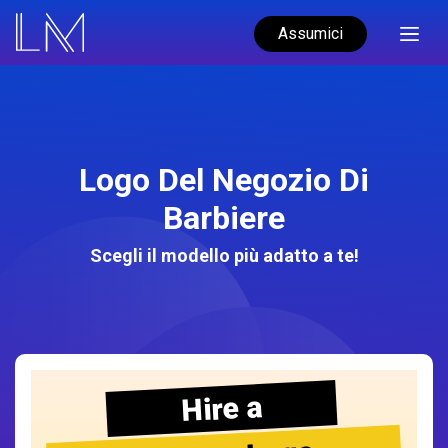
Assumici
Logo Del Negozio Di
Barbiere
Scegli il modello più adatto a te!
Hire a