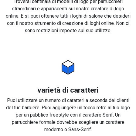
Troverai centinaia di modelli di logo per parrucchieri
straordinari e appariscenti sul nostro creatore di logo
online. E sì, puoi ottenere tutti i loghi di salone che desideri
con il nostro strumento di creazione di loghi online. Non ci
sono restrizioni imposte sul suo utilizzo.
varietà di caratteri
Puoi utilizzare un numero di caratteri a seconda dei clienti
del tuo barbiere. Puoi aggiungere un tocco retrò al tuo logo
per un pubblico freestyle con il carattere Serif. Un
parrucchiere formale dovrebbe scegliere un carattere
moderno o Sans-Serif.