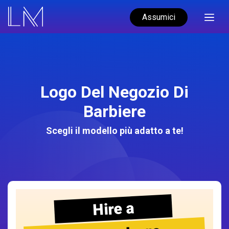
Assumici
Logo Del Negozio Di
Barbiere
Scegli il modello più adatto a te!
Hire a