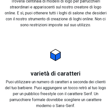
Troverai centinaia di modelli di logo per parrucchieri
straordinari e appariscenti sul nostro creatore di logo
online. E sì, puoi ottenere tutti i loghi di salone che desideri
con il nostro strumento di creazione di loghi online. Non ci
sono restrizioni imposte sul suo utilizzo.
varietà di caratteri
Puoi utilizzare un numero di caratteri a seconda dei clienti
del tuo barbiere. Puoi aggiungere un tocco retrò al tuo logo
per un pubblico freestyle con il carattere Serif. Un
parrucchiere formale dovrebbe scegliere un carattere
moderno o Sans-Serif.