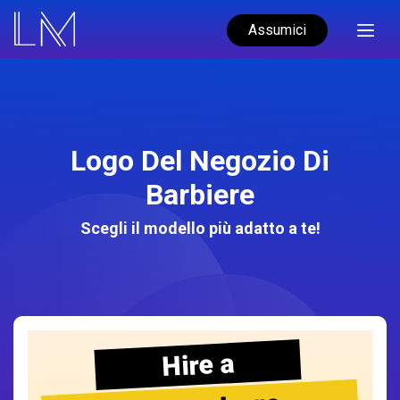
Assumici
Logo Del Negozio Di
Barbiere
Scegli il modello più adatto a te!
Hire a