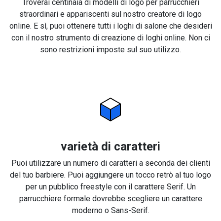
Troverai centinaia di modelli di logo per parrucchieri
straordinari e appariscenti sul nostro creatore di logo
online. E sì, puoi ottenere tutti i loghi di salone che desideri
con il nostro strumento di creazione di loghi online. Non ci
sono restrizioni imposte sul suo utilizzo.
varietà di caratteri
Puoi utilizzare un numero di caratteri a seconda dei clienti
del tuo barbiere. Puoi aggiungere un tocco retrò al tuo logo
per un pubblico freestyle con il carattere Serif. Un
parrucchiere formale dovrebbe scegliere un carattere
moderno o Sans-Serif.