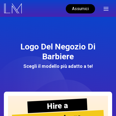
Assumici
Logo Del Negozio Di
Barbiere
Scegli il modello più adatto a te!
Hire a