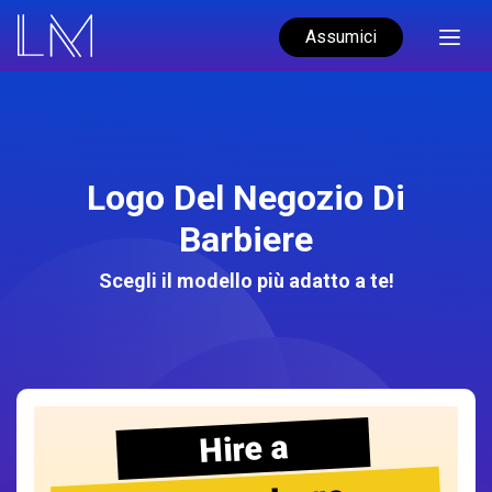
Assumici
Logo Del Negozio Di
Barbiere
Scegli il modello più adatto a te!
Hire a