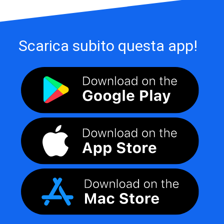
Scarica subito questa app!