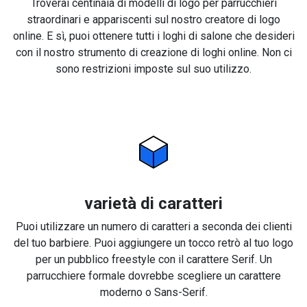
Troverai centinaia di modelli di logo per parrucchieri
straordinari e appariscenti sul nostro creatore di logo
online. E sì, puoi ottenere tutti i loghi di salone che desideri
con il nostro strumento di creazione di loghi online. Non ci
sono restrizioni imposte sul suo utilizzo.
varietà di caratteri
Puoi utilizzare un numero di caratteri a seconda dei clienti
del tuo barbiere. Puoi aggiungere un tocco retrò al tuo logo
per un pubblico freestyle con il carattere Serif. Un
parrucchiere formale dovrebbe scegliere un carattere
moderno o Sans-Serif.