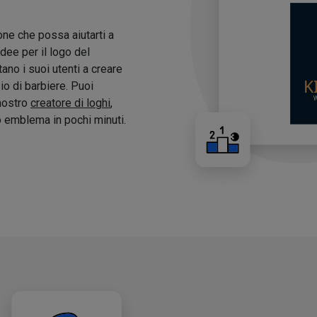
one che possa aiutarti a
idee per il logo del
tano i suoi utenti a creare
zio di barbiere. Puoi
 nostro
creatore di loghi
,
o emblema in pochi minuti.