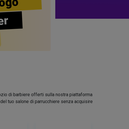
ogo
er
zio di barbiere offerti sulla nostra piattaforma
go del tuo salone di parrucchiere senza acquisire