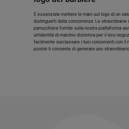
È essenziale mettere le mani sul logo di un sal
distinguerti dalla concorrenza. Le straordinarie 
parrucchiere fornite sulla nostra piattaforma aiu
un'identità di marchio distintiva per il loro nego
facilmente surclassare i tuoi concorrenti con il
poiché ti consente di generare uno straordinari