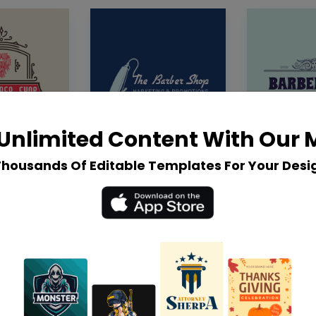
Unlimited Content With Our
Thousands Of Editable Templates For Your Desi