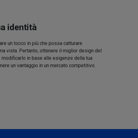
ua identità
re un tocco in più che possa catturare
ma vista. Pertanto, ottenere il miglior design del
 modificarlo in base alle esigenze della tua
nere un vantaggio in un mercato competitivo.