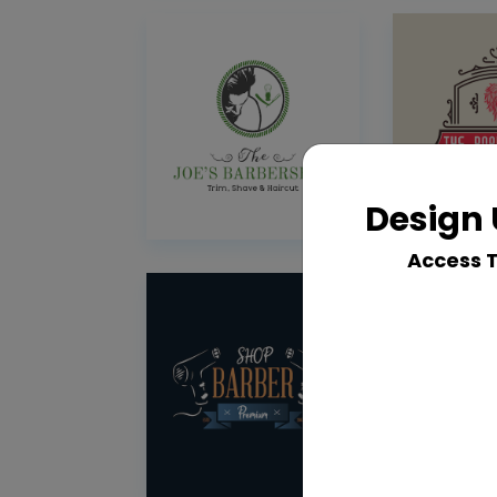
Design 
Access 