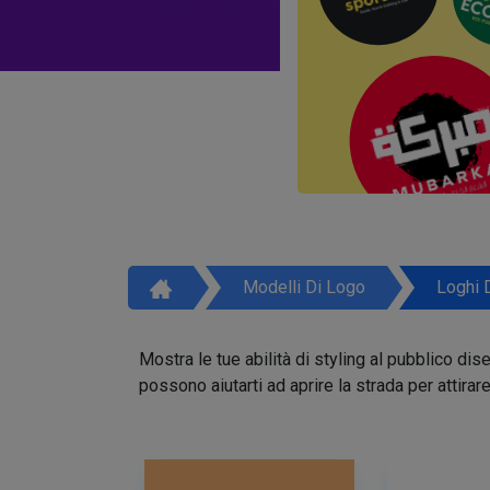
Modelli Di Logo
Loghi 
Mostra le tue abilità di styling al pubblico di
possono aiutarti ad aprire la strada per attirar