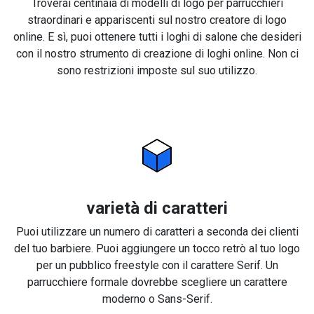
Troverai centinaia di modelli di logo per parrucchieri
straordinari e appariscenti sul nostro creatore di logo
online. E sì, puoi ottenere tutti i loghi di salone che desideri
con il nostro strumento di creazione di loghi online. Non ci
sono restrizioni imposte sul suo utilizzo.
varietà di caratteri
Puoi utilizzare un numero di caratteri a seconda dei clienti
del tuo barbiere. Puoi aggiungere un tocco retrò al tuo logo
per un pubblico freestyle con il carattere Serif. Un
parrucchiere formale dovrebbe scegliere un carattere
moderno o Sans-Serif.