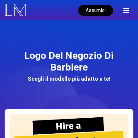
Assumici
Logo Del Negozio Di
Barbiere
Scegli il modello più adatto a te!
Hire a