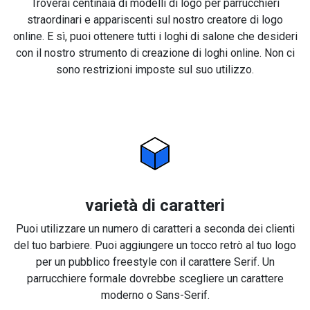
Troverai centinaia di modelli di logo per parrucchieri
straordinari e appariscenti sul nostro creatore di logo
online. E sì, puoi ottenere tutti i loghi di salone che desideri
con il nostro strumento di creazione di loghi online. Non ci
sono restrizioni imposte sul suo utilizzo.
varietà di caratteri
Puoi utilizzare un numero di caratteri a seconda dei clienti
del tuo barbiere. Puoi aggiungere un tocco retrò al tuo logo
per un pubblico freestyle con il carattere Serif. Un
parrucchiere formale dovrebbe scegliere un carattere
moderno o Sans-Serif.