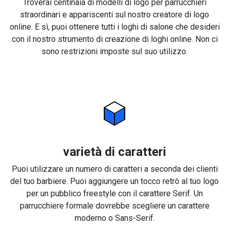
Troverai centinaia di modelli di logo per parrucchieri
straordinari e appariscenti sul nostro creatore di logo
online. E sì, puoi ottenere tutti i loghi di salone che desideri
con il nostro strumento di creazione di loghi online. Non ci
sono restrizioni imposte sul suo utilizzo.
varietà di caratteri
Puoi utilizzare un numero di caratteri a seconda dei clienti
del tuo barbiere. Puoi aggiungere un tocco retrò al tuo logo
per un pubblico freestyle con il carattere Serif. Un
parrucchiere formale dovrebbe scegliere un carattere
moderno o Sans-Serif.