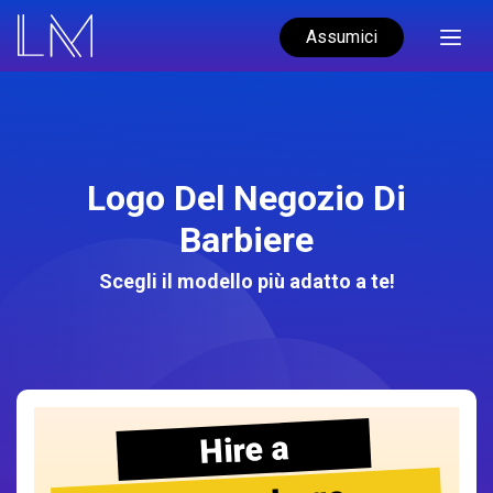
Assumici
Logo Del Negozio Di
Barbiere
Scegli il modello più adatto a te!
Hire a