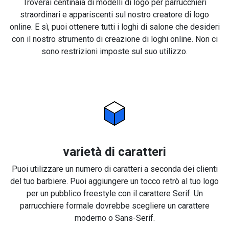
Troverai centinaia di modelli di logo per parrucchieri
straordinari e appariscenti sul nostro creatore di logo
online. E sì, puoi ottenere tutti i loghi di salone che desideri
con il nostro strumento di creazione di loghi online. Non ci
sono restrizioni imposte sul suo utilizzo.
varietà di caratteri
Puoi utilizzare un numero di caratteri a seconda dei clienti
del tuo barbiere. Puoi aggiungere un tocco retrò al tuo logo
per un pubblico freestyle con il carattere Serif. Un
parrucchiere formale dovrebbe scegliere un carattere
moderno o Sans-Serif.