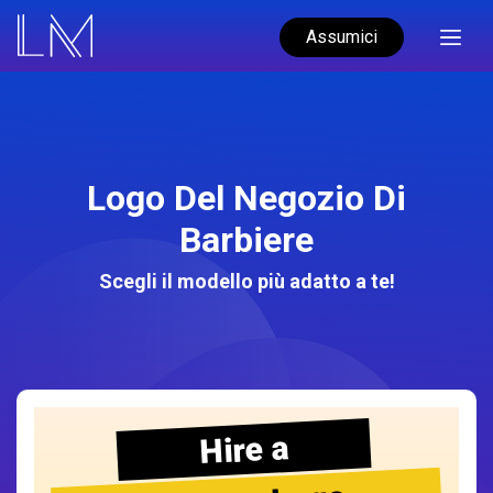
Assumici
Logo Del Negozio Di
Barbiere
Scegli il modello più adatto a te!
Hire a