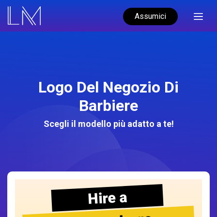
Assumici
Logo Del Negozio Di
Barbiere
Scegli il modello più adatto a te!
Hire a