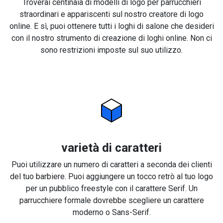
Troverai centinaia di modelli di logo per parrucchieri
straordinari e appariscenti sul nostro creatore di logo
online. E sì, puoi ottenere tutti i loghi di salone che desideri
con il nostro strumento di creazione di loghi online. Non ci
sono restrizioni imposte sul suo utilizzo.
varietà di caratteri
Puoi utilizzare un numero di caratteri a seconda dei clienti
del tuo barbiere. Puoi aggiungere un tocco retrò al tuo logo
per un pubblico freestyle con il carattere Serif. Un
parrucchiere formale dovrebbe scegliere un carattere
moderno o Sans-Serif.