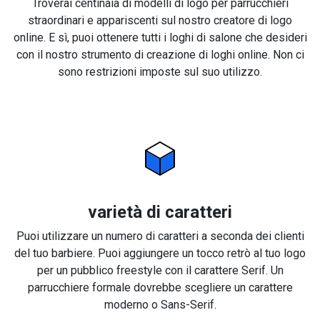
Troverai centinaia di modelli di logo per parrucchieri
straordinari e appariscenti sul nostro creatore di logo
online. E sì, puoi ottenere tutti i loghi di salone che desideri
con il nostro strumento di creazione di loghi online. Non ci
sono restrizioni imposte sul suo utilizzo.
varietà di caratteri
Puoi utilizzare un numero di caratteri a seconda dei clienti
del tuo barbiere. Puoi aggiungere un tocco retrò al tuo logo
per un pubblico freestyle con il carattere Serif. Un
parrucchiere formale dovrebbe scegliere un carattere
moderno o Sans-Serif.