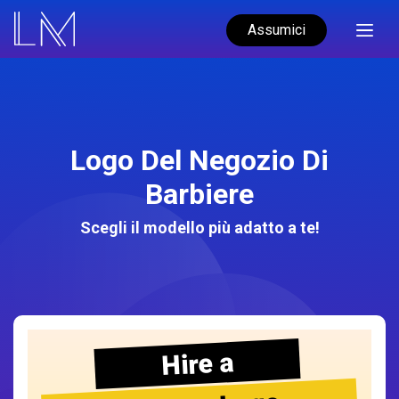
Assumici
Logo Del Negozio Di
Barbiere
Scegli il modello più adatto a te!
Hire a