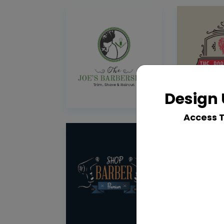
Design 
Access 