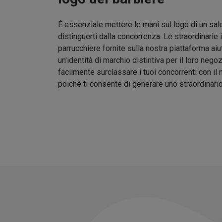
È essenziale mettere le mani sul logo di un sal
distinguerti dalla concorrenza. Le straordinarie 
parrucchiere fornite sulla nostra piattaforma aiu
un'identità di marchio distintiva per il loro nego
facilmente surclassare i tuoi concorrenti con il
poiché ti consente di generare uno straordinari