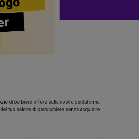
ogo
er
zio di barbiere offerti sulla nostra piattaforma
go del tuo salone di parrucchiere senza acquisire