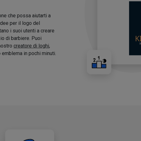
one che possa aiutarti a
idee per il logo del
tano i suoi utenti a creare
zio di barbiere. Puoi
 nostro
creatore di loghi
,
o emblema in pochi minuti.