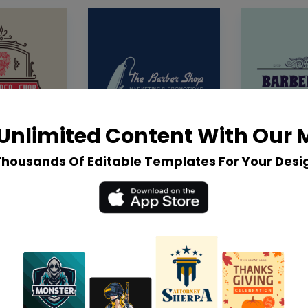
Unlimited Content With Our
Thousands Of Editable Templates For Your Desi