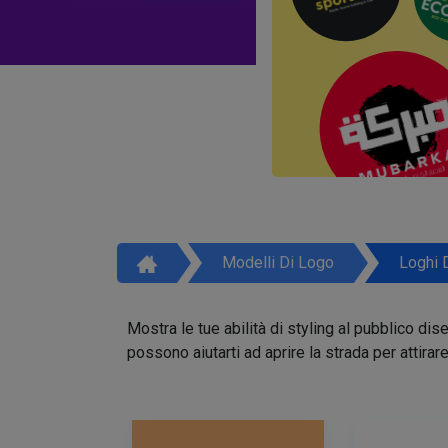
Modelli Di Logo
Loghi 
Mostra le tue abilità di styling al pubblico di
possono aiutarti ad aprire la strada per attirar