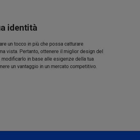
ua identità
re un tocco in più che possa catturare
ma vista. Pertanto, ottenere il miglior design del
 modificarlo in base alle esigenze della tua
nere un vantaggio in un mercato competitivo.