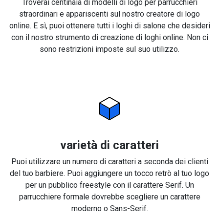
Troverai centinaia di modelli di logo per parrucchieri
straordinari e appariscenti sul nostro creatore di logo
online. E sì, puoi ottenere tutti i loghi di salone che desideri
con il nostro strumento di creazione di loghi online. Non ci
sono restrizioni imposte sul suo utilizzo.
varietà di caratteri
Puoi utilizzare un numero di caratteri a seconda dei clienti
del tuo barbiere. Puoi aggiungere un tocco retrò al tuo logo
per un pubblico freestyle con il carattere Serif. Un
parrucchiere formale dovrebbe scegliere un carattere
moderno o Sans-Serif.