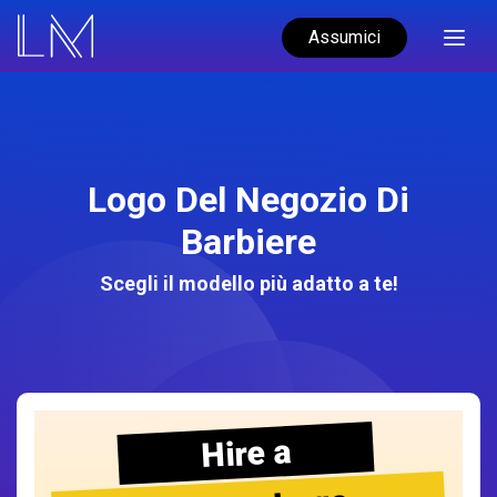
Assumici
Logo Del Negozio Di
Barbiere
Scegli il modello più adatto a te!
Hire a