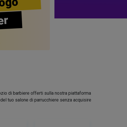
ogo
er
zio di barbiere offerti sulla nostra piattaforma
go del tuo salone di parrucchiere senza acquisire