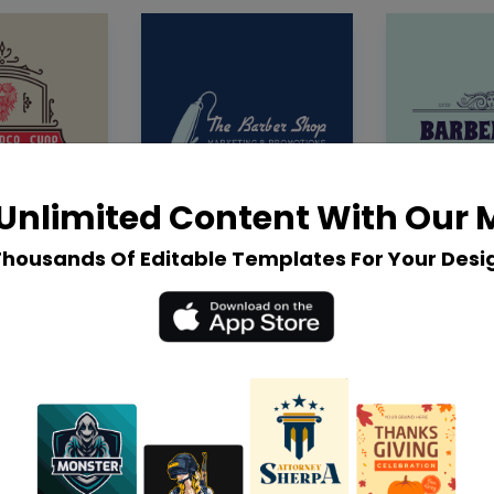
Unlimited Content With Our
Thousands Of Editable Templates For Your Desi