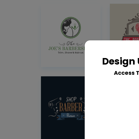
Design 
Access 