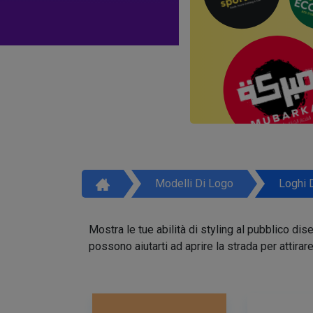
Modelli Di Logo
Loghi 
Mostra le tue abilità di styling al pubblico di
possono aiutarti ad aprire la strada per attirar