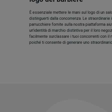
È essenziale mettere le mani sul logo di un sal
distinguerti dalla concorrenza. Le straordinarie 
parrucchiere fornite sulla nostra piattaforma aiu
un'identità di marchio distintiva per il loro nego
facilmente surclassare i tuoi concorrenti con il
poiché ti consente di generare uno straordinari