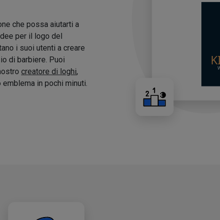
one che possa aiutarti a
idee per il logo del
tano i suoi utenti a creare
zio di barbiere. Puoi
 nostro
creatore di loghi
,
o emblema in pochi minuti.