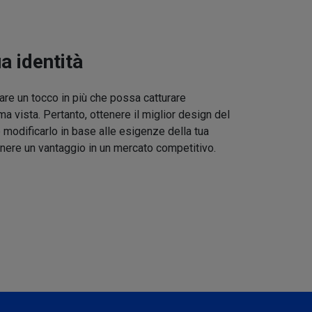
ua identità
re un tocco in più che possa catturare
ma vista. Pertanto, ottenere il miglior design del
 modificarlo in base alle esigenze della tua
nere un vantaggio in un mercato competitivo.