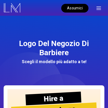
Assumici
Logo Del Negozio Di
Barbiere
Scegli il modello più adatto a te!
Hire a