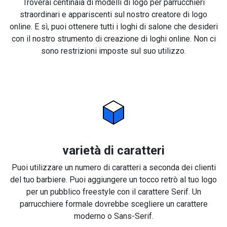
Troverai centinaia di modelli di logo per parrucchieri
straordinari e appariscenti sul nostro creatore di logo
online. E sì, puoi ottenere tutti i loghi di salone che desideri
con il nostro strumento di creazione di loghi online. Non ci
sono restrizioni imposte sul suo utilizzo.
varietà di caratteri
Puoi utilizzare un numero di caratteri a seconda dei clienti
del tuo barbiere. Puoi aggiungere un tocco retrò al tuo logo
per un pubblico freestyle con il carattere Serif. Un
parrucchiere formale dovrebbe scegliere un carattere
moderno o Sans-Serif.